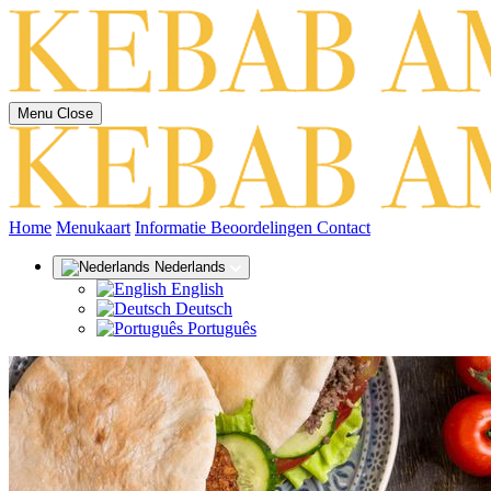
Menu
Close
(huidige)
Home
Menukaart
Informatie
Beoordelingen
Contact
Nederlands
English
Deutsch
Português