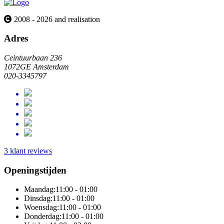
2008 - 2026 and realisation
Adres
Ceintuurbaan 236
1072GE Amsterdam
020-3345797
3 klant reviews
Openingstijden
Maandag:
11:00 - 01:00
Dinsdag:
11:00 - 01:00
Woensdag:
11:00 - 01:00
Donderdag:
11:00 - 01:00